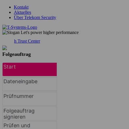
Kontakt
Aktuelles
Über Telekom Security
h
Trust Center
Folgeauftrag
Start
Dateneingabe
Prüfnummer
Folgeauftrag
signieren
Prüfen und